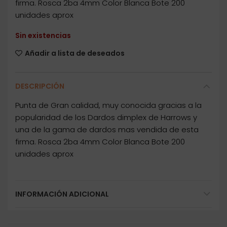
firma. Rosca 2ba 4mm Color Blanca Bote 200
unidades aprox
Sin existencias
Añadir a lista de deseados
DESCRIPCIÓN
Punta de Gran calidad, muy conocida gracias a la
popularidad de los Dardos dimplex de Harrows y
una de la gama de dardos mas vendida de esta
firma. Rosca 2ba 4mm Color Blanca Bote 200
unidades aprox
INFORMACIÓN ADICIONAL