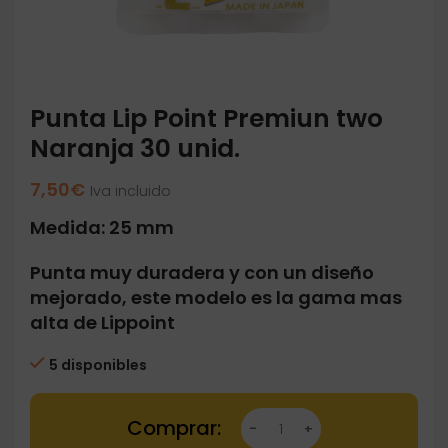
Punta Lip Point Premiun two
Naranja 30 unid.
7,50
€
Iva incluido
Medida: 25 mm
Punta muy duradera y con un diseño
mejorado, este modelo es la gama mas
alta de Lippoint
5 disponibles
Punta Lip Point Premiun two Naranja 30 unid. 