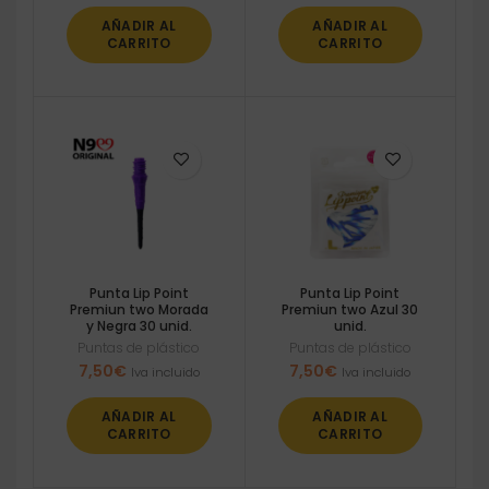
AÑADIR AL
AÑADIR AL
CARRITO
CARRITO
Punta Lip Point
Punta Lip Point
Premiun two Morada
Premiun two Azul 30
y Negra 30 unid.
unid.
Puntas de plástico
Puntas de plástico
7,50
€
7,50
€
Iva incluido
Iva incluido
AÑADIR AL
AÑADIR AL
CARRITO
CARRITO