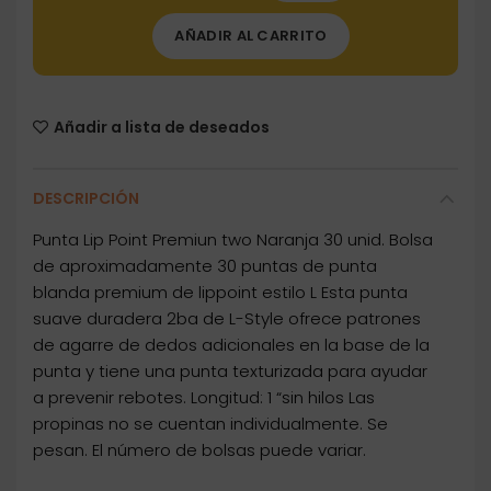
AÑADIR AL CARRITO
Añadir a lista de deseados
DESCRIPCIÓN
Punta Lip Point Premiun two Naranja 30 unid. Bolsa
de aproximadamente 30 puntas de punta
blanda premium de lippoint estilo L Esta punta
suave duradera 2ba de L-Style ofrece patrones
de agarre de dedos adicionales en la base de la
punta y tiene una punta texturizada para ayudar
a prevenir rebotes. Longitud: 1 “sin hilos Las
propinas no se cuentan individualmente. Se
pesan. El número de bolsas puede variar.