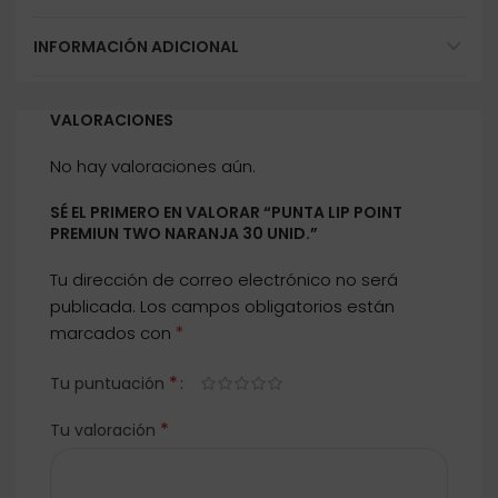
INFORMACIÓN ADICIONAL
VALORACIONES
No hay valoraciones aún.
SÉ EL PRIMERO EN VALORAR “PUNTA LIP POINT
PREMIUN TWO NARANJA 30 UNID.”
Tu dirección de correo electrónico no será
publicada.
Los campos obligatorios están
*
marcados con
*
Tu puntuación
*
Tu valoración