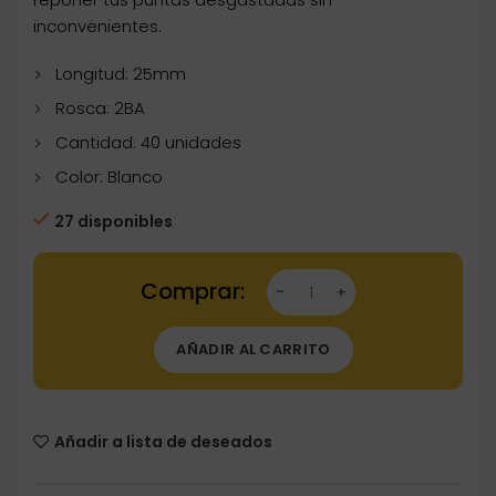
inconvenientes.
Longitud: 25mm
Rosca: 2BA
Cantidad: 40 unidades
Color: Blanco
27 disponibles
Dartstore Puntas Condor Tip Blanca 2ba 25m
AÑADIR AL CARRITO
Añadir a lista de deseados