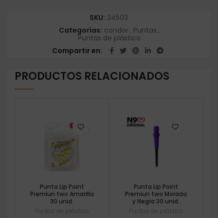
SKU:
34503
Categorías:
condor
,
Puntas
,
Puntas de plástico
Compartir en
PRODUCTOS RELACIONADOS
Punta Lip Point
Punta Lip Point
Premiun two Amarilla
Premiun two Morada
30 unid.
y Negra 30 unid.
Puntas de plástico
Puntas de plástico