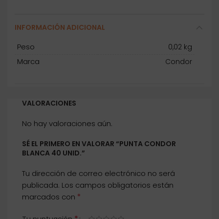
INFORMACIÓN ADICIONAL
Peso
0,02 kg
Marca
Condor
VALORACIONES
No hay valoraciones aún.
SÉ EL PRIMERO EN VALORAR “PUNTA CONDOR
BLANCA 40 UNID.”
Tu dirección de correo electrónico no será
publicada.
Los campos obligatorios están
*
marcados con
*
Tu puntuación