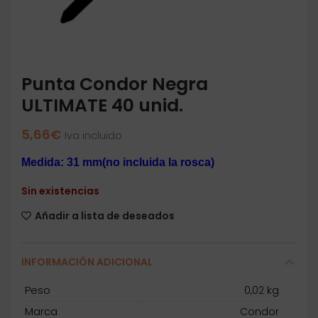
Punta Condor Negra
ULTIMATE 40 unid.
5,66
€
Iva incluido
Medida: 31 mm(no incluida la rosca)
Sin existencias
Añadir a lista de deseados
INFORMACIÓN ADICIONAL
Peso
0,02 kg
Marca
Condor