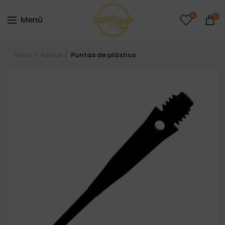
0
0
Menú
Inicio
Puntas
Puntas de plástico