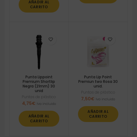
AÑADIR AL
CARRITO
Punta Lippoint
Punta Lip Point
Premium Shortlip
Premiun two Rosa 30
Negra (21mm) 30
unid.
unid
Puntas de plástico
Puntas de plástico
7,50
€
Iva incluido
4,75
€
Iva incluido
AÑADIR AL
AÑADIR AL
CARRITO
CARRITO