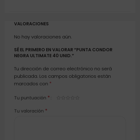
VALORACIONES
No hay valoraciones aún.
SÉ EL PRIMERO EN VALORAR “PUNTA CONDOR
NEGRA ULTIMATE 40 UNID.”
Tu dirección de correo electrónico no será
publicada.
Los campos obligatorios están
*
marcados con
*
Tu puntuación
*
Tu valoración