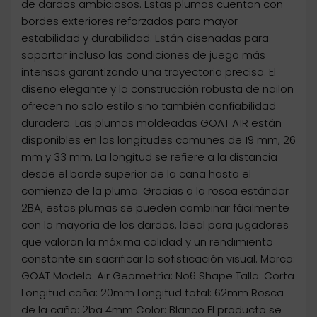
de dardos ambiciosos. Estas plumas cuentan con
bordes exteriores reforzados para mayor
estabilidad y durabilidad. Están diseñadas para
soportar incluso las condiciones de juego más
intensas garantizando una trayectoria precisa. El
diseño elegante y la construcción robusta de nailon
ofrecen no solo estilo sino también confiabilidad
duradera. Las plumas moldeadas GOAT A1R están
disponibles en las longitudes comunes de 19 mm, 26
mm y 33 mm. La longitud se refiere a la distancia
desde el borde superior de la caña hasta el
comienzo de la pluma. Gracias a la rosca estándar
2BA, estas plumas se pueden combinar fácilmente
con la mayoría de los dardos. Ideal para jugadores
que valoran la máxima calidad y un rendimiento
constante sin sacrificar la sofisticación visual. Marca:
GOAT Modelo: Air Geometría: No6 Shape Talla: Corta
Longitud caña: 20mm Longitud total: 62mm Rosca
de la caña: 2ba 4mm Color: Blanco El producto se