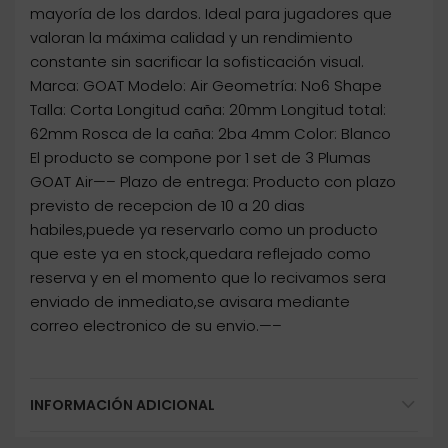
mayoría de los dardos. Ideal para jugadores que
valoran la máxima calidad y un rendimiento
constante sin sacrificar la sofisticación visual.
Marca: GOAT Modelo: Air Geometría: No6 Shape
Talla: Corta Longitud caña: 20mm Longitud total:
62mm Rosca de la caña: 2ba 4mm Color: Blanco
El producto se compone por 1 set de 3 Plumas
GOAT Air—– Plazo de entrega: Producto con plazo
previsto de recepcion de 10 a 20 dias
habiles,puede ya reservarlo como un producto
que este ya en stock,quedara reflejado como
reserva y en el momento que lo recivamos sera
enviado de inmediato,se avisara mediante
correo electronico de su envio.—–
INFORMACIÓN ADICIONAL