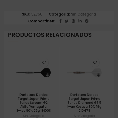
SKU:
52756
Categoría:
Sin Categoria
Compartir en
PRODUCTOS RELACIONADOS
Dartstore Dardos
Dartstore Dardos
Target Japan Prime
Target Japan Prime
Series Scream G2
Series Diamond G3.5
Akito Yamagata
Iwao Kosuzu 90% 19g
Swiss 90% 25g 191008
210479
Sin Categoria
Sin Categoria