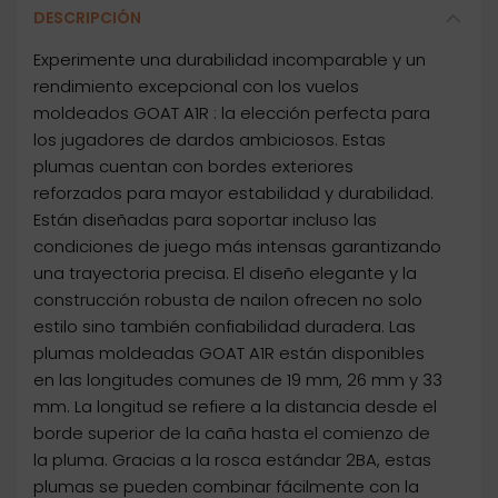
DESCRIPCIÓN
Experimente una durabilidad incomparable y un
rendimiento excepcional con los vuelos
moldeados GOAT A1R : la elección perfecta para
los jugadores de dardos ambiciosos. Estas
plumas cuentan con bordes exteriores
reforzados para mayor estabilidad y durabilidad.
Están diseñadas para soportar incluso las
condiciones de juego más intensas garantizando
una trayectoria precisa. El diseño elegante y la
construcción robusta de nailon ofrecen no solo
estilo sino también confiabilidad duradera. Las
plumas moldeadas GOAT A1R están disponibles
en las longitudes comunes de 19 mm, 26 mm y 33
mm. La longitud se refiere a la distancia desde el
borde superior de la caña hasta el comienzo de
la pluma. Gracias a la rosca estándar 2BA, estas
plumas se pueden combinar fácilmente con la