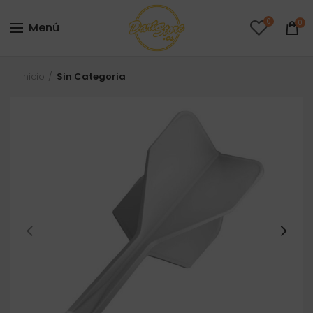
0
0
Menú
Inicio
Sin Categoria