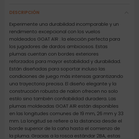
DESCRIPCIÓN
Experimente una durabilidad incomparable y un
rendimiento excepcional con los vuelos
moldeados GOAT A1R : la elección perfecta para
los jugadores de dardos ambiciosos. Estas
plumas cuentan con bordes exteriores
reforzados para mayor estabilidad y durabilidad.
Están diseñadas para soportar incluso las
condiciones de juego más intensas garantizando
una trayectoria precisa. El diseño elegante y la
construcción robusta de nailon ofrecen no solo
estilo sino también confiabilidad duradera. Las
plumas moldeadas GOAT A1R están disponibles
en las longitudes comunes de 19 mm, 26 mm y 33
mm. La longitud se refiere a la distancia desde el
borde superior de la caña hasta el comienzo de
la pluma. Gracias a la rosca estándar 2BA, estas