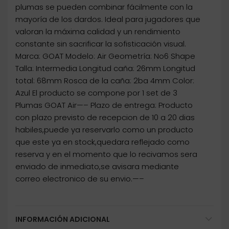
plumas se pueden combinar fácilmente con la
mayoría de los dardos. Ideal para jugadores que
valoran la máxima calidad y un rendimiento
constante sin sacrificar la sofisticación visual.
Marca: GOAT Modelo: Air Geometría: No6 Shape
Talla: Intermedia Longitud caña: 26mm Longitud
total: 68mm Rosca de la caña: 2ba 4mm Color:
Azul El producto se compone por 1 set de 3
Plumas GOAT Air—– Plazo de entrega: Producto
con plazo previsto de recepcion de 10 a 20 dias
habiles,puede ya reservarlo como un producto
que este ya en stock,quedara reflejado como
reserva y en el momento que lo recivamos sera
enviado de inmediato,se avisara mediante
correo electronico de su envio.—–
INFORMACIÓN ADICIONAL