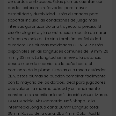
de dardos ambiciosos. Estas plumas cuentan con
bordes exteriores reforzados para mayor
estabilidad y durabilidad. Están diseñadas para
soportar incluso las condiciones de juego más
intensas garantizando una trayectoria precisa. El
diseño elegante y la construcción robusta de nailon
ofrecen no solo estilo sino también confiabilidad
duradera. Las plumas moldeadas GOAT A1R están
disponibles en las longitudes comunes de 19 mm, 26
mm y 33 mm. La longitud se refiere a la distancia
desde el borde superior de la caña hasta el
comienzo de la pluma. Gracias a la rosca estándar
2BA, estas plumas se pueden combinar fácilmente
con la mayoría de los dardos. Ideal para jugadores
que valoran la máxima calidad y un rendimiento
constante sin sacrificar la sofisticación visual. Marca:
GOAT Modelo: Air Geometría: No6 Shape Talla:
Intermedia Longitud caña: 26mm Longitud total:
68mm Rosca de la caña: 2ba 4mm Color: Azul El