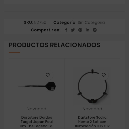
SKU:
52750
Categoría:
Sin Categoria
Compartir en
PRODUCTOS RELACIONADOS
Novedad
Novedad
Dartstore Dardos
Dartstore Scolia
Target Japan Paul
Home 2 Set con
Lim The Legend G9
Iluminación 835702