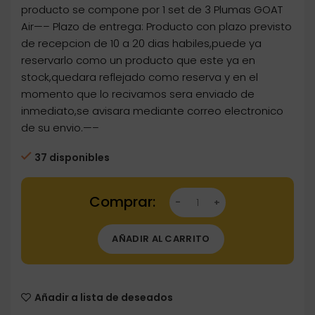
producto se compone por 1 set de 3 Plumas GOAT
Air—– Plazo de entrega: Producto con plazo previsto
de recepcion de 10 a 20 dias habiles,puede ya
reservarlo como un producto que este ya en
stock,quedara reflejado como reserva y en el
momento que lo recivamos sera enviado de
inmediato,se avisara mediante correo electronico
de su envio.—–
37 disponibles
Dartstore Plumas GOAT Air No6 Shape Inter
AÑADIR AL CARRITO
Añadir a lista de deseados