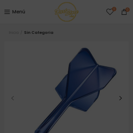
0
0
Menú
Inicio
Sin Categoria