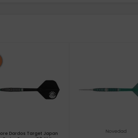
Novedad
tore Dardos Target Japan