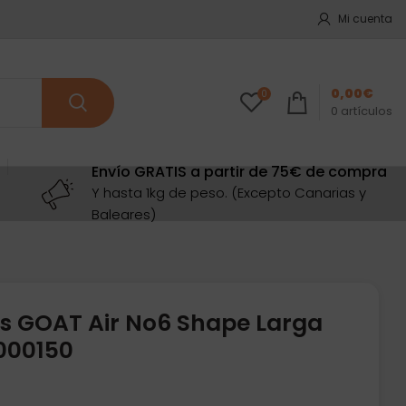
Mi cuenta
0,00
€
0
0
artículos
Envío GRATIS a partir de 75€ de compra
Y hasta 1kg de peso. (Excepto Canarias y
Baleares)
s GOAT Air No6 Shape Larga
000150