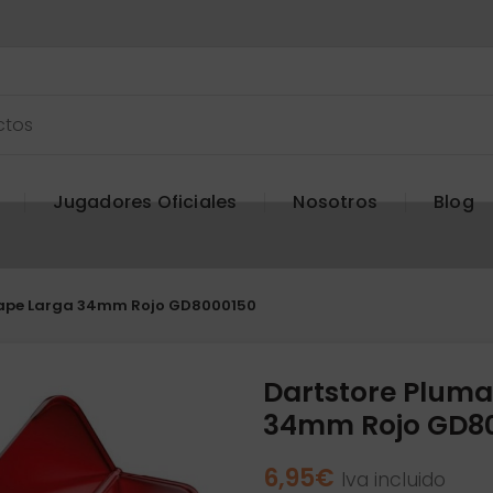
Jugadores Oficiales
Nosotros
Blog
hape Larga 34mm Rojo GD8000150
Dartstore Pluma
34mm Rojo GD8
6,95
€
Iva incluido