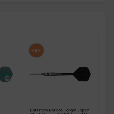
-5%
Dartstore Dardos Target Japan