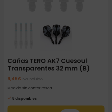
Cañas TERO AK7 Cuesoul
Transparentes 32 mm (B)
9,45
€
Iva incluido
Medida sin contar rosca
5 disponibles
Cañas TERO AK7 Cuesoul Transparentes 32 m