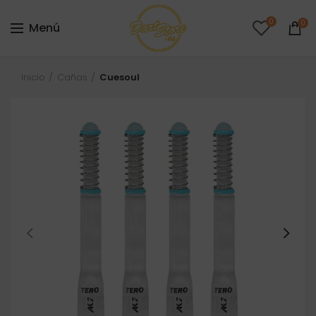
0
0
Menú
Inicio
Cañas
Cuesoul