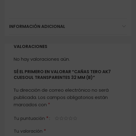
INFORMACIÓN ADICIONAL
VALORACIONES
No hay valoraciones aún.
SÉ EL PRIMERO EN VALORAR “CAÑAS TERO AK7
CUESOUL TRANSPARENTES 32 MM (B)”
Tu dirección de correo electrónico no será
publicada.
Los campos obligatorios están
*
marcados con
*
Tu puntuación
*
Tu valoración