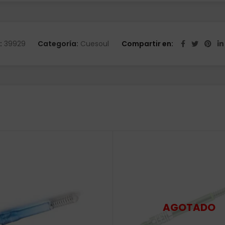
:
39929
Categoría:
Cuesoul
Compartir en