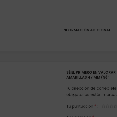
INFORMACIÓN ADICIONAL
SÉ EL PRIMERO EN VALORA
AMARILLAS 47 MM (G)”
Tu dirección de correo ele
obligatorios están marc
*
Tu puntuación