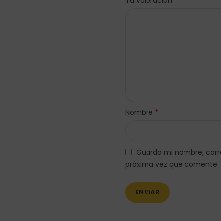
*
Tu valoración
*
Nombre
Guarda mi nombre, corre
próxima vez que comente.