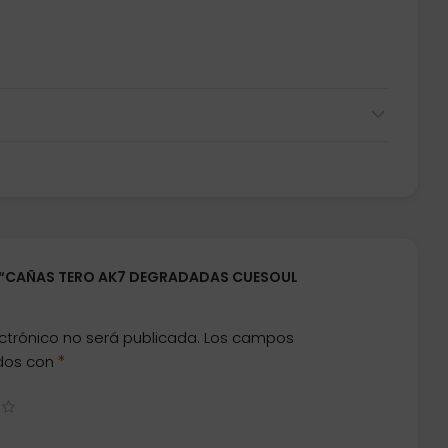
R “CAÑAS TERO AK7 DEGRADADAS CUESOUL
ctrónico no será publicada.
Los campos
*
ados con