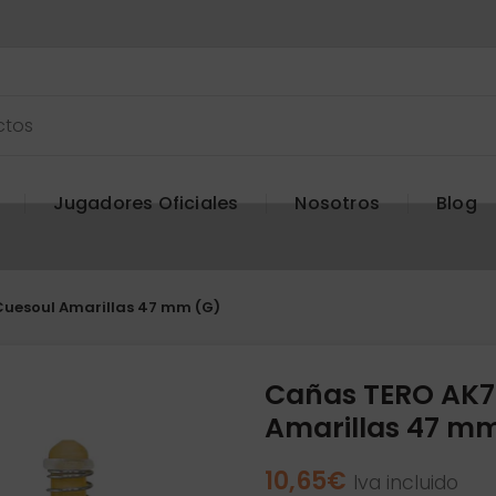
Jugadores Oficiales
Nosotros
Blog
uesoul Amarillas 47 mm (G)
Cañas TERO AK
Amarillas 47 m
10,65
€
Iva incluido