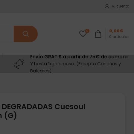
Mi cuenta
0,00
€
0
0
artículos
Envío GRATIS a partir de 75€ de compra
Y hasta 1kg de peso. (Excepto Canarias y
Baleares)
7 DEGRADADAS Cuesoul
m (G)