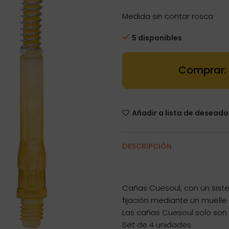
Medida sin contar rosca
5 disponibles
Cañas TERO A
Añadir a lista de deseado
DESCRIPCIÓN
Cañas Cuesoul, con un siste
fijación mediante un muelle y
Las cañas Cuesoul solo son
Set de 4 unidades.