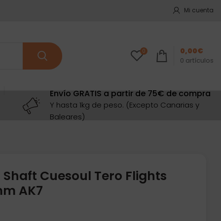
Mi cuenta
0,00
€
0
0
artículos
Envío GRATIS a partir de 75€ de compra
Y hasta 1kg de peso. (Excepto Canarias y
Baleares)
Shaft Cuesoul Tero Flights
2mm AK7