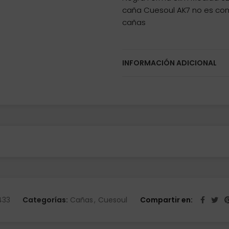
caña Cuesoul AK7 no es com
cañas
INFORMACIÓN ADICIONAL
433
Categorías:
Cañas
,
Cuesoul
Compartir en