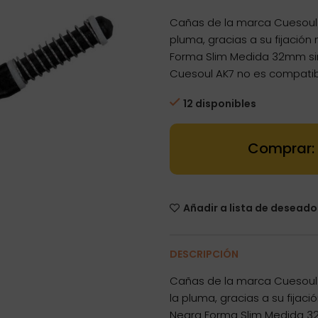
Cañas de la marca Cuesoul 
pluma, gracias a su fijación
Forma Slim Medida 32mm sin
Cuesoul AK7 no es compatib
12 disponibles
Dartstore Cañ
Añadir a lista de deseado
DESCRIPCIÓN
Cañas de la marca Cuesoul 
la pluma, gracias a su fijaci
Negra Forma Slim Medida 32