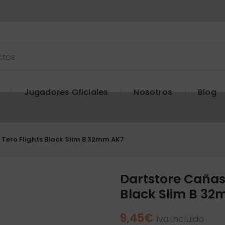
Jugadores Oficiales
Nosotros
Blog
Tero Flights Black Slim B 32mm AK7
Dartstore Cañas 
Black Slim B 3
9,45
€
Iva incluido