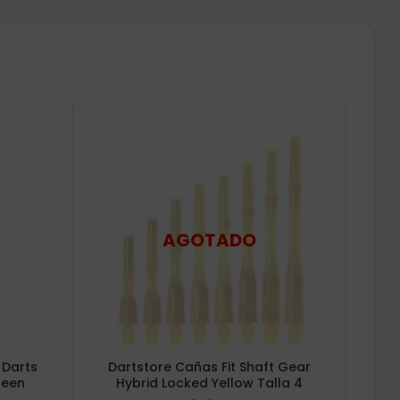
 Darts
Dartstore Cañas Fit Shaft Gear
reen
Hybrid Locked Yellow Talla 4