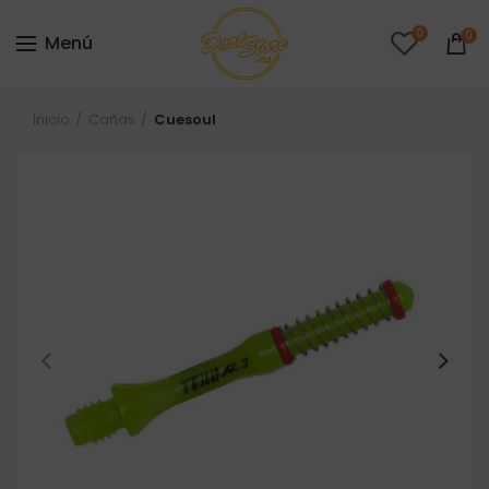
0
0
Menú
Inicio
Cañas
Cuesoul