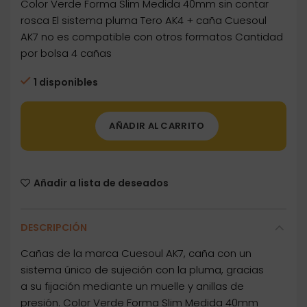
Color Verde Forma Slim Medida 40mm sin contar
rosca El sistema pluma Tero AK4 + caña Cuesoul
AK7 no es compatible con otros formatos Cantidad
por bolsa 4 cañas
1 disponibles
AÑADIR AL CARRITO
Añadir a lista de deseados
DESCRIPCIÓN
Cañas de la marca Cuesoul AK7, caña con un
sistema único de sujeción con la pluma, gracias
a su fijación mediante un muelle y anillas de
presión. Color Verde Forma Slim Medida 40mm