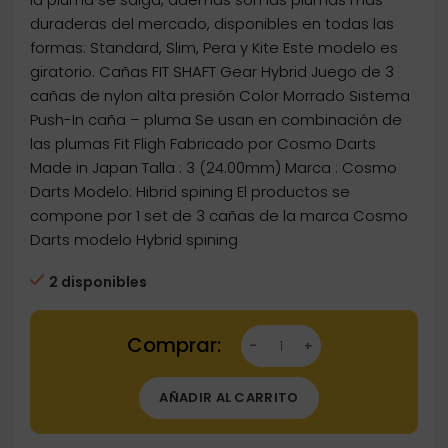
duraderas del mercado, disponibles en todas las
formas: Standard, Slim, Pera y Kite Este modelo es
giratorio. Cañas FIT SHAFT Gear Hybrid Juego de 3
cañas de nylon alta presión Color Morrado Sistema
Push-In caña – pluma Se usan en combinación de
las plumas Fit Fligh Fabricado por Cosmo Darts
Made in Japan Talla : 3 (24.00mm) Marca : Cosmo
Darts Modelo: Hibrid spining El productos se
compone por 1 set de 3 cañas de la marca Cosmo
Darts modelo Hybrid spining
2 disponibles
Dartstore Cañas Fit Shaft Gear Hybrid Azul Cla
AÑADIR AL CARRITO