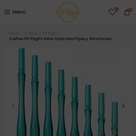
0
0
Menú
Inicio
Cañas
Fit Flight
Cañas Fit Flight Gear Hybridas Fijas y Giratorias