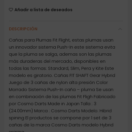
Añadir a lista de deseados
DESCRIPCIÓN
Cañas para Plumas Fit Flight, estas plumas usan
un innovador sistema Push-In este sistema evita
que la pluma se salga, ademas son las plumas
más duraderas del mercado, disponibles en
todas las formas: Standard, Slim, Pera y Kite Este
modelo es giratorio. Cañas FIT SHAFT Gear Hybrid
Juego de 3 cañas de nylon alta presión Color
Morrado Sistema Push-In caña – pluma Se usan
en combinación de las plumas Fit Fligh Fabricado
por Cosmo Darts Made in Japan Talla : 3
(24.00mm) Marca : Cosmo Darts Modelo: Hibrid
spining El productos se compone por 1 set de 3
cañas de la marca Cosmo Darts modelo Hybrid
spining