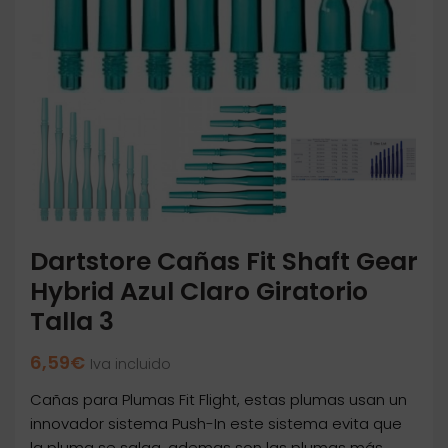
Dartstore Cañas Fit Shaft Gear
Hybrid Azul Claro Giratorio
Talla 3
6,59
€
Iva incluido
Cañas para Plumas Fit Flight, estas plumas usan un
innovador sistema Push-In este sistema evita que
la pluma se salga, ademas son las plumas más