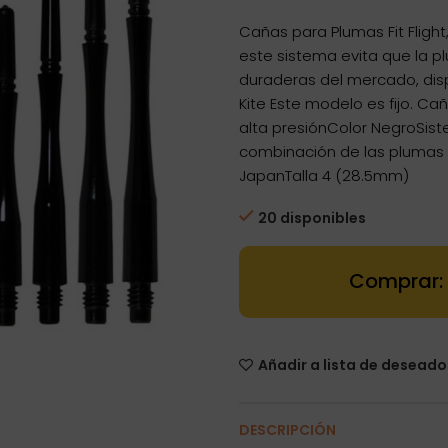
Cañas para Plumas Fit Fligh
este sistema evita que la 
duraderas del mercado, disp
Kite Este modelo es fijo. C
alta presiónColor NegroSis
combinación de las plumas 
JapanTalla 4 (28.5mm)
20 disponibles
Dartstore Caña
Añadir a lista de deseado
DESCRIPCIÓN