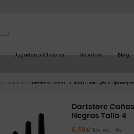
Jugadores Oficiales
Nosotros
Blog
s y Giratorias
Dartstore Cañas Fit Shaft Gear Hybrid Fija Negra
Dartstore Cañas 
Negras Talla 4
6,59
€
Iva incluido