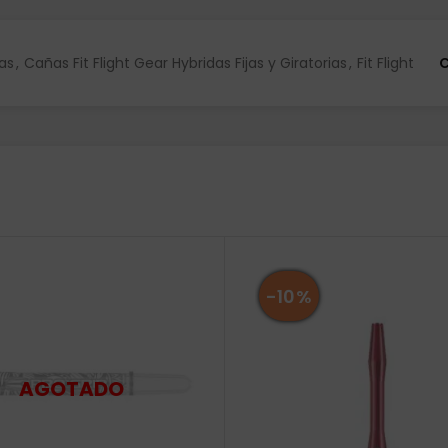
as
,
Cañas Fit Flight Gear Hybridas Fijas y Giratorias
,
Fit Flight
C
-10%