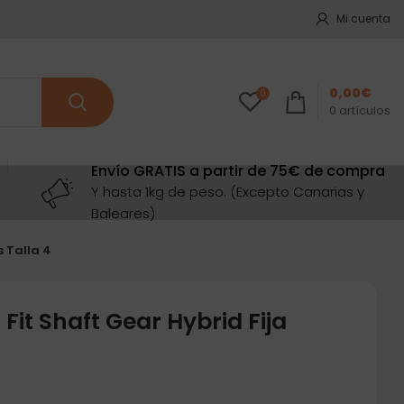
Mi cuenta
0,00
€
0
0
artículos
Envío GRATIS a partir de 75€ de compra
Y hasta 1kg de peso. (Excepto Canarias y
Baleares)
s Talla 4
Fit Shaft Gear Hybrid Fija