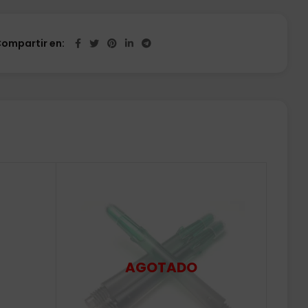
ompartir en