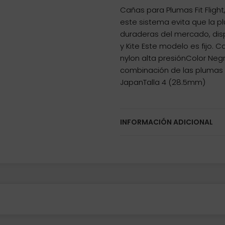
Cañas para Plumas Fit Fligh
este sistema evita que la 
duraderas del mercado, disp
y Kite Este modelo es fijo. 
nylon alta presiónColor Ne
combinación de las plumas 
JapanTalla 4 (28.5mm)
INFORMACIÓN ADICIONAL