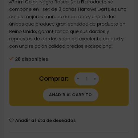
47mm Color: Negro Rosca: 2ba El producto se
compone en 1 set de 3 cañas Harrows Darts es una
de las mejores marcas de dardos y una de las
únicas que produce gran cantidad de producto en
Reino Unido, garantizando que sus dardos y
repuestos de dardos sean de excelente calidad y
con una relación calidad precios excepcional.
28 disponibles
Dartstore Cañas Harrows Darts Shaft Anodi
AÑADIR AL CARRITO
Añadir a lista de deseados