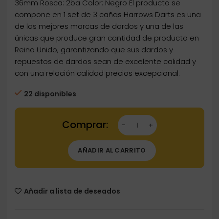
36mm Rosca: 2ba Color: Negro El producto se
compone en 1 set de 3 cañas Harrows Darts es una
de las mejores marcas de dardos y una de las
únicas que produce gran cantidad de producto en
Reino Unido, garantizando que sus dardos y
repuestos de dardos sean de excelente calidad y
con una relación calidad precios excepcional.
22 disponibles
Dartstore Cañas Harrows Darts Shaft Anodise
AÑADIR AL CARRITO
Añadir a lista de deseados