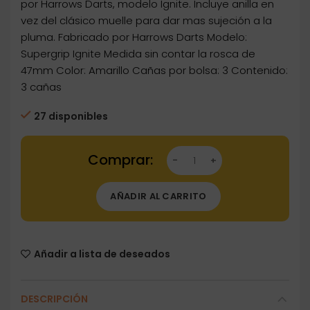
por Harrows Darts, modelo Ignite. Incluye anilla en
vez del clásico muelle para dar mas sujeción a la
pluma. Fabricado por Harrows Darts Modelo:
Supergrip Ignite Medida sin contar la rosca de
47mm Color: Amarillo Cañas por bolsa: 3 Contenido:
3 cañas
27 disponibles
Dartstore Cañas Harrows Supergrip Ignite A
AÑADIR AL CARRITO
Añadir a lista de deseados
DESCRIPCIÓN