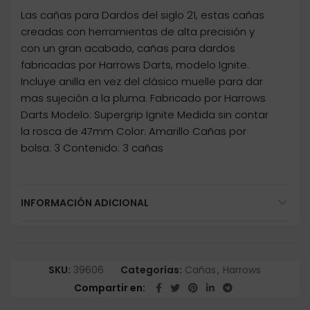
Las cañas para Dardos del siglo 21, estas cañas
creadas con herramientas de alta precisión y
con un gran acabado, cañas para dardos
fabricadas por Harrows Darts, modelo Ignite.
Incluye anilla en vez del clásico muelle para dar
mas sujeción a la pluma. Fabricado por Harrows
Darts Modelo: Supergrip Ignite Medida sin contar
la rosca de 47mm Color: Amarillo Cañas por
bolsa: 3 Contenido: 3 cañas
INFORMACIÓN ADICIONAL
SKU:
39606
Categorías:
Cañas
,
Harrows
Compartir en