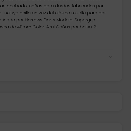
gran acabado, cañas para dardos fabricadas por
. Incluye anilla en vez del clásico muelle para dar
bricado por Harrows Darts Modelo: Supergrip
 rosca de 40mm Color: Azul Cañas por bolsa: 3