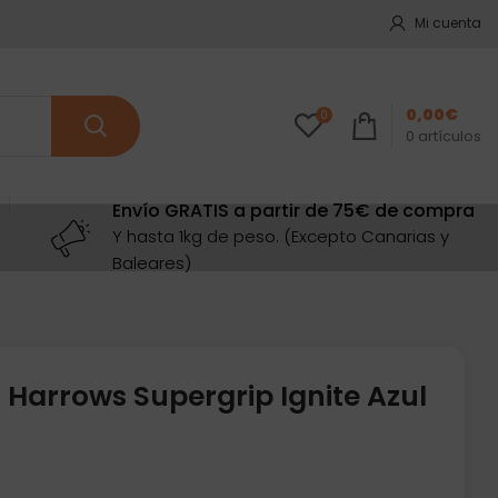
Mi cuenta
0,00
€
0
0
artículos
Envío GRATIS a partir de 75€ de compra
Y hasta 1kg de peso. (Excepto Canarias y
Baleares)
 Harrows Supergrip Ignite Azul