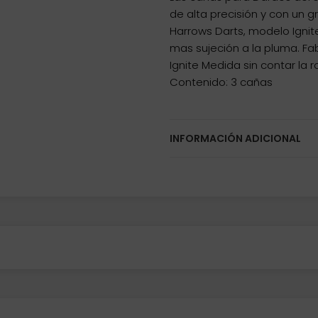
de alta precisión y con un 
Harrows Darts, modelo Ignite
mas sujeción a la pluma. Fa
Ignite Medida sin contar la
Contenido: 3 cañas
INFORMACIÓN ADICIONAL