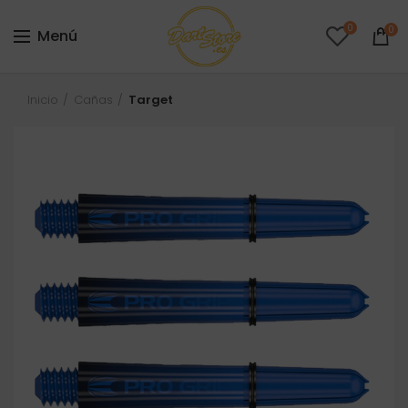
0
0
Menú
Inicio
Cañas
Target