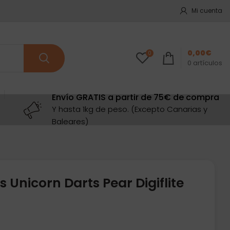
Mi cuenta
0,00
€
0
0
artículos
Envío GRATIS a partir de 75€ de compra
Y hasta 1kg de peso. (Excepto Canarias y
Baleares)
 Unicorn Darts Pear Digiflite