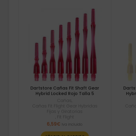
Dartstore Cañas Fit Shaft Gear
Darts
Hybrid Locked Rojo Talla 5
Hybr
Cañas
,
Cañas Fit Flight Gear Hybridas
Cañas
Fijas y Giratorias
,
Fit Flight
6,59
€
Iva incluido