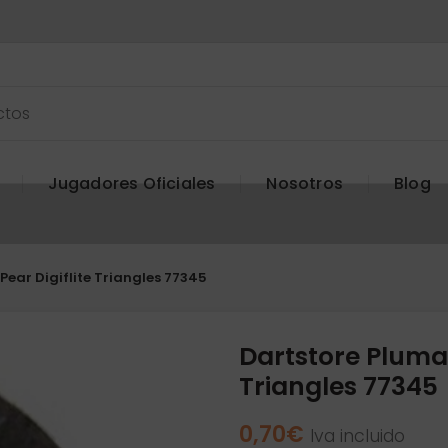
Jugadores Oficiales
Nosotros
Blog
Pear Digiflite Triangles 77345
Dartstore Plumas
Triangles 77345
0,70
€
Iva incluido