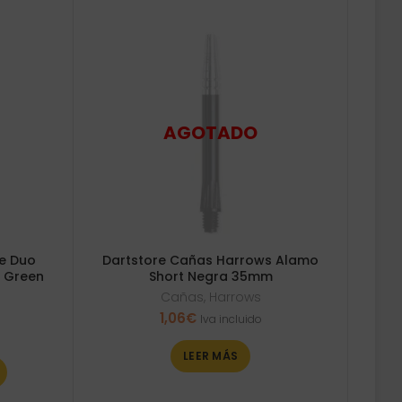
te Duo
Dartstore Cañas Harrows Alamo
 Green
Short Negra 35mm
Cañas
,
Harrows
1,06
€
Iva incluido
LEER MÁS