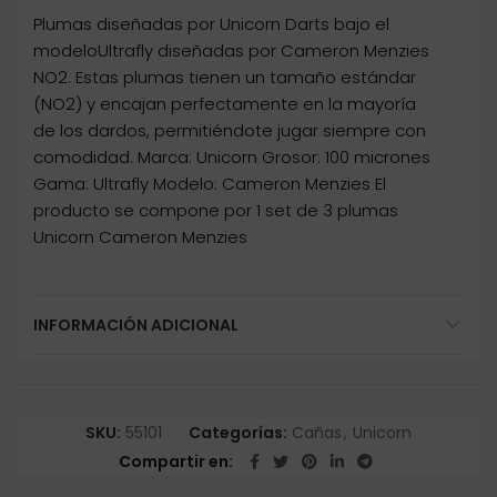
Plumas diseñadas por Unicorn Darts bajo el
modeloUltrafly diseñadas por Cameron Menzies
NO2. Estas plumas tienen un tamaño estándar
(NO2) y encajan perfectamente en la mayoría
de los dardos, permitiéndote jugar siempre con
comodidad. Marca: Unicorn Grosor: 100 micrones
Gama: Ultrafly Modelo: Cameron Menzies El
producto se compone por 1 set de 3 plumas
Unicorn Cameron Menzies
INFORMACIÓN ADICIONAL
SKU:
55101
Categorías:
Cañas
,
Unicorn
Compartir en