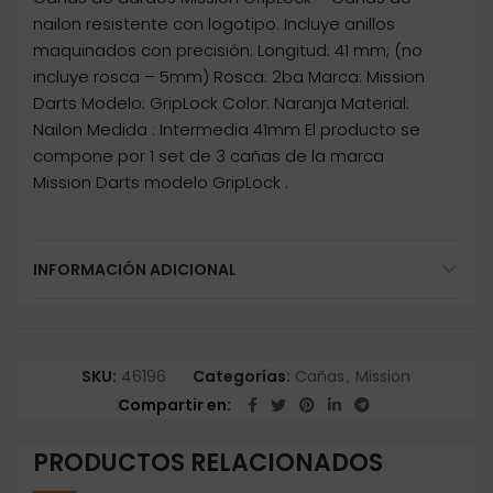
nailon resistente con logotipo. Incluye anillos
maquinados con precisión. Longitud: 41 mm; (no
incluye rosca – 5mm) Rosca: 2ba Marca: Mission
Darts Modelo: GripLock Color: Naranja Material:
Nailon Medida : Intermedia 41mm El producto se
compone por 1 set de 3 cañas de la marca
Mission Darts modelo GripLock .
INFORMACIÓN ADICIONAL
SKU:
46196
Categorías:
Cañas
,
Mission
Compartir en
PRODUCTOS RELACIONADOS