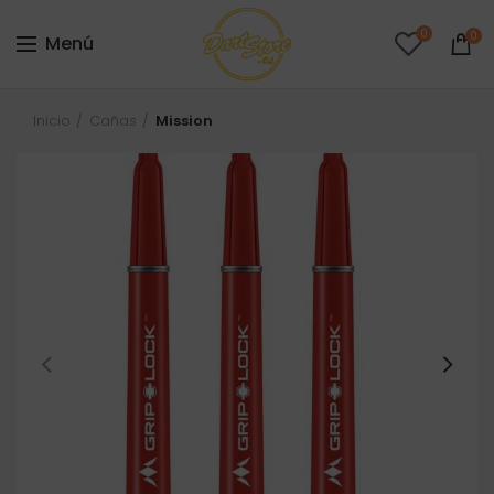
0
0
Menú
Inicio
Cañas
Mission