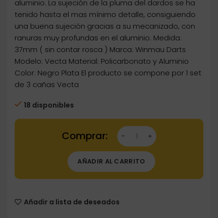
aluminio. La sujeción de la pluma del dardos se ha
tenido hasta el mas mínimo detalle, consiguiendo
una buena sujeción gracias a su mecanizado, con
ranuras muy profundas en el aluminio. Medida:
37mm ( sin contar rosca ) Marca: Winmau Darts
Modelo: Vecta Material: Policarbonato y Aluminio
Color: Negro Plata El producto se compone por 1 set
de 3 cañas Vecta
18 disponibles
Dartstore Cañas Winmau Darts Vecta Shaft N
AÑADIR AL CARRITO
Añadir a lista de deseados