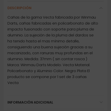
DESCRIPCIÓN
Cañas de la gama Vecta fabricada por Winmau
Darts, cañas fabricadas en policarbonato de alto
impacto fusionado con soporte para pluma de
aluminio. La sujeción de la pluma del dardos se
ha tenido hasta el mas mínimo detalle,
consiguiendo una buena sujeción gracias a su
mecanizado, con ranuras muy profundas en el
aluminio. Medida: 37mm ( sin contar rosca )
Marca: Winmau Darts Modelo: Vecta Material:
Policarbonato y Aluminio Color: Negro Plata El
producto se compone por 1 set de 3 cañas
Vecta
INFORMACIÓN ADICIONAL