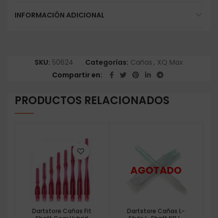
INFORMACIÓN ADICIONAL
SKU:
50624
Categorías:
Cañas
,
XQ Max
Compartir en
PRODUCTOS RELACIONADOS
Dartstore Cañas Fit
Dartstore Cañas L-