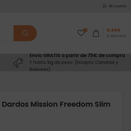
Mi cuenta
0,00
€
0
0
artículos
Envío GRATIS a partir de 75€ de compra
Y hasta 1kg de peso. (Excepto Canarias y
Baleares)
 Dardos Mission Freedom Slim