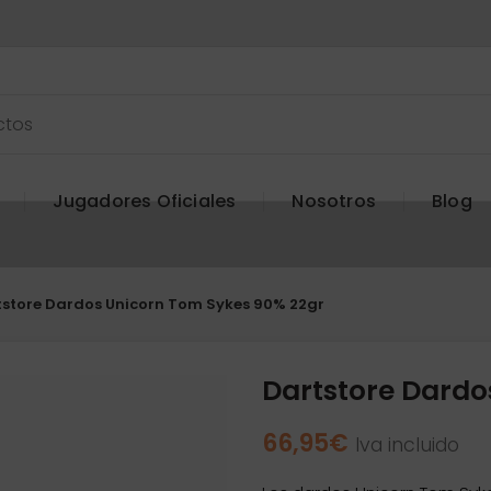
Jugadores Oficiales
Nosotros
Blog
tstore Dardos Unicorn Tom Sykes 90% 22gr
Dartstore Dardo
66,95
€
Iva incluido