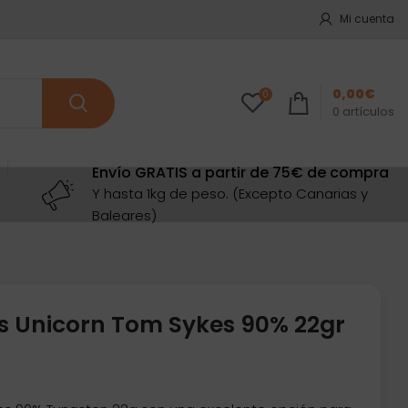
Mi cuenta
0,00
€
0
0
artículos
Envío GRATIS a partir de 75€ de compra
Y hasta 1kg de peso. (Excepto Canarias y
Baleares)
s Unicorn Tom Sykes 90% 22gr