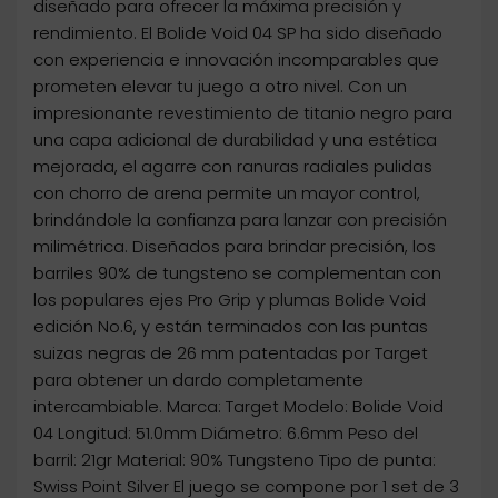
diseñado para ofrecer la máxima precisión y
rendimiento. El Bolide Void 04 SP ha sido diseñado
con experiencia e innovación incomparables que
prometen elevar tu juego a otro nivel. Con un
impresionante revestimiento de titanio negro para
una capa adicional de durabilidad y una estética
mejorada, el agarre con ranuras radiales pulidas
con chorro de arena permite un mayor control,
brindándole la confianza para lanzar con precisión
milimétrica. Diseñados para brindar precisión, los
barriles 90% de tungsteno se complementan con
los populares ejes Pro Grip y plumas Bolide Void
edición No.6, y están terminados con las puntas
suizas negras de 26 mm patentadas por Target
para obtener un dardo completamente
intercambiable. Marca: Target Modelo: Bolide Void
04 Longitud: 51.0mm Diámetro: 6.6mm Peso del
barril: 21gr Material: 90% Tungsteno Tipo de punta:
Swiss Point Silver El juego se compone por 1 set de 3