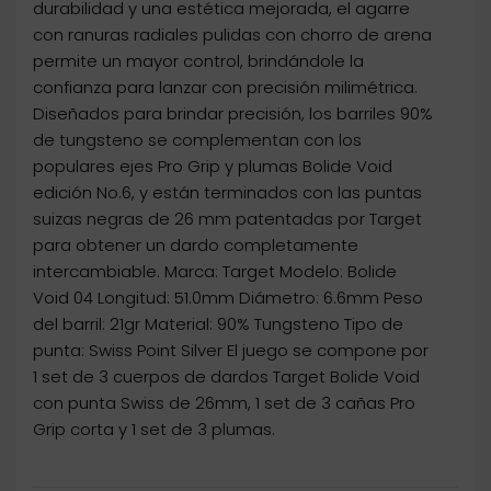
durabilidad y una estética mejorada, el agarre
con ranuras radiales pulidas con chorro de arena
permite un mayor control, brindándole la
confianza para lanzar con precisión milimétrica.
Diseñados para brindar precisión, los barriles 90%
de tungsteno se complementan con los
populares ejes Pro Grip y plumas Bolide Void
edición No.6, y están terminados con las puntas
suizas negras de 26 mm patentadas por Target
para obtener un dardo completamente
intercambiable. Marca: Target Modelo: Bolide
Void 04 Longitud: 51.0mm Diámetro: 6.6mm Peso
del barril: 21gr Material: 90% Tungsteno Tipo de
punta: Swiss Point Silver El juego se compone por
1 set de 3 cuerpos de dardos Target Bolide Void
con punta Swiss de 26mm, 1 set de 3 cañas Pro
Grip corta y 1 set de 3 plumas.