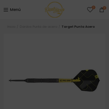
0
0
Menú
Inicio
Dardos Punta de acero
Target Punta Acero