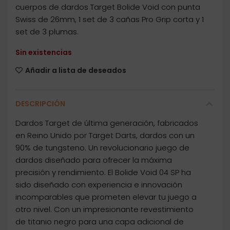
cuerpos de dardos Target Bolide Void con punta
Swiss de 26mm, 1 set de 3 cañas Pro Grip corta y 1
set de 3 plumas.
Sin existencias
Añadir a lista de deseados
DESCRIPCIÓN
Dardos Target de última generación, fabricados
en Reino Unido por Target Darts, dardos con un
90% de tungsteno. Un revolucionario juego de
dardos diseñado para ofrecer la máxima
precisión y rendimiento. El Bolide Void 04 SP ha
sido diseñado con experiencia e innovación
incomparables que prometen elevar tu juego a
otro nivel. Con un impresionante revestimiento
de titanio negro para una capa adicional de