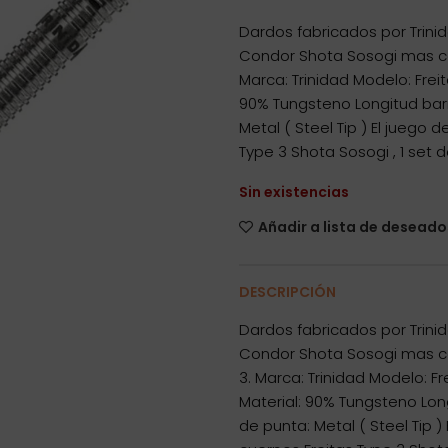
Dardos fabricados por Trinid
Condor Shota Sosogi mas c
Marca: Trinidad Modelo: Frei
90% Tungsteno Longitud barr
Metal ( Steel Tip ) El juego
Type 3 Shota Sosogi , 1 set d
Sin existencias
Añadir a lista de deseado
DESCRIPCIÓN
Dardos fabricados por Trinid
Condor Shota Sosogi mas c
3. Marca: Trinidad Modelo: F
Material: 90% Tungsteno Long
de punta: Metal ( Steel Tip 