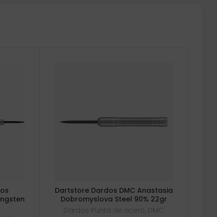
dos
Dartstore Dardos DMC Anastasia
ungsten
Dobromyslova Steel 90% 22gr
Dardos Punta de acero
,
DMC