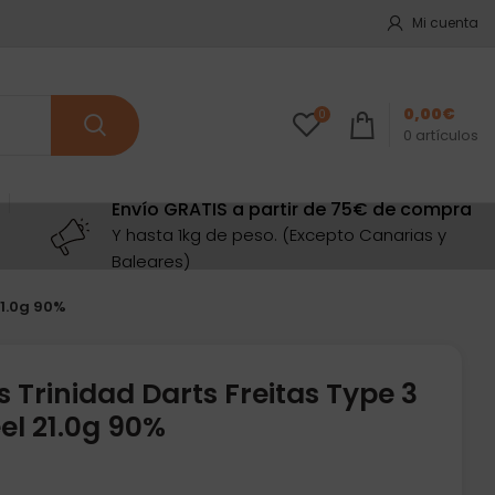
Mi cuenta
0,00
€
0
0
artículos
Envío GRATIS a partir de 75€ de compra
Y hasta 1kg de peso. (Excepto Canarias y
Baleares)
21.0g 90%
 Trinidad Darts Freitas Type 3
el 21.0g 90%