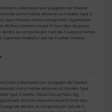
ad Darts y diseñados por el jugador de Trinidad
onocido como Freitas ahora en su modelo Type 3.
tas Type 3 Diseño: Shota Sosogi Peso: 21g Material:
il: 48.0mm Diámetro barril: 6.7mm Tipo de punta:
 de dardos se compone por 1 set de 3 cuerpos Freitas
e 3 plumas Trinidad y 1 set de 3 cañas Trinidad.
s
ad Darts y diseñados por el jugador de Trinidad
onocido como Freitas ahora en su modelo Type
reitas Type 3 Diseño: Shota Sosogi Peso: 21g
itud barril: 48.0mm Diámetro barril: 6.7mm Tipo
) El juego de dardos se compone por 1 set de 3