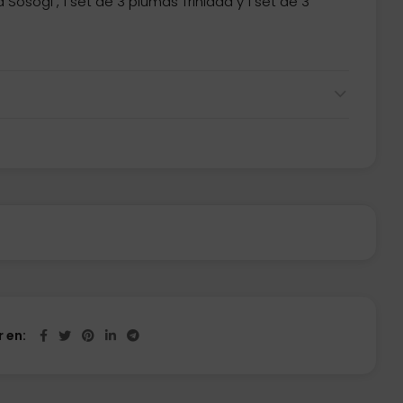
Sosogi , 1 set de 3 plumas Trinidad y 1 set de 3
 en