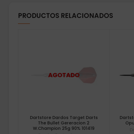
PRODUCTOS RELACIONADOS
Dartstore Dardos Target Darts
Dartst
The Bullet Gereracion 2
Opu
W.Champion 25g 90% 101419
D