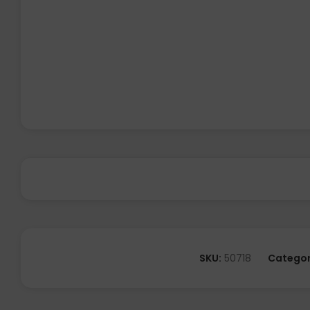
SKU:
50718
Categor