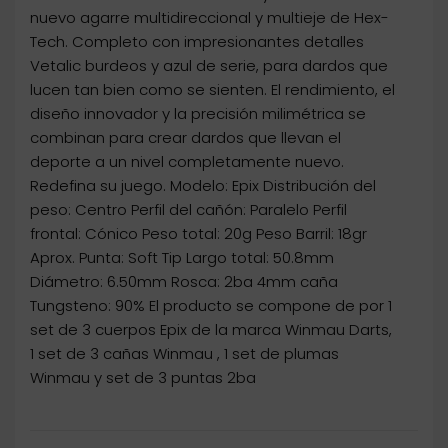
nuevo agarre multidireccional y multieje de Hex-
Tech. Completo con impresionantes detalles
Vetalic burdeos y azul de serie, para dardos que
lucen tan bien como se sienten. El rendimiento, el
diseño innovador y la precisión milimétrica se
combinan para crear dardos que llevan el
deporte a un nivel completamente nuevo.
Redefina su juego. Modelo: Epix Distribución del
peso: Centro Perfil del cañón: Paralelo Perfil
frontal: Cónico Peso total: 20g Peso Barril: 18gr
Aprox. Punta: Soft Tip Largo total: 50.8mm
Diámetro: 6.50mm Rosca: 2ba 4mm caña
Tungsteno: 90% El producto se compone de por 1
set de 3 cuerpos Epix de la marca Winmau Darts,
1 set de 3 cañas Winmau , 1 set de plumas
Winmau y set de 3 puntas 2ba