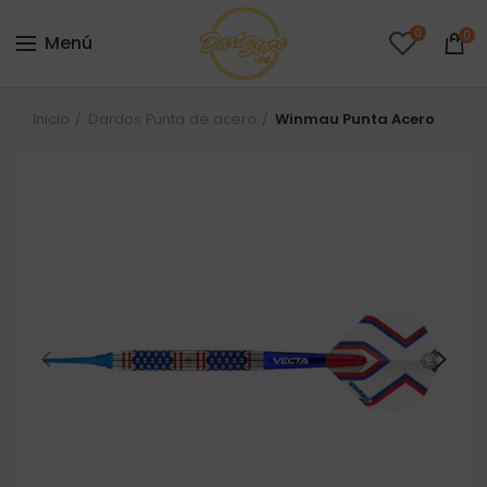
0
0
Menú
Inicio
Dardos Punta de acero
Winmau Punta Acero