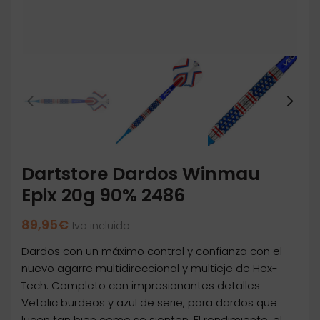
Dartstore Dardos Winmau
Epix 20g 90% 2486
89,95
€
Iva incluido
Dardos con un máximo control y confianza con el
nuevo agarre multidireccional y multieje de Hex-
Tech. Completo con impresionantes detalles
Vetalic burdeos y azul de serie, para dardos que
lucen tan bien como se sienten. El rendimiento, el