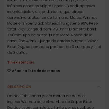
icónicos cañones Sniper tienen un perfil agresivo
inconfundible y un rendimiento que ofrece
adrenalina al alcance de tu mano. Marca: Winmau
Modelo: Sniper Black Material: Tungsteno 90% Peso
total: 24gr Longitud barril: 48.3mm Diámetro barril:
7.90mm Tipo de punta: Punta Metal Rosca de la
caña: 2ba 4mm El juego de dardos Winmau Sniper
Black 24g, se compone por 1 set de 3 cuerpos y 1 set
de 3 cañas.
Sin existencias
Añadir a lista de deseados
DESCRIPCIÓN
Dardos fabricados por la marca de dardos
Inglesa Winmau bajo el nombre de Sniper Black.
Dardos super completos, tanto por su acabado