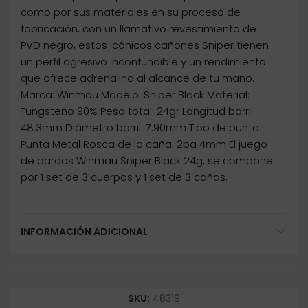
como por sus materiales en su proceso de
fabricación, con un llamativo revestimiento de
PVD negro, estos icónicos cañones Sniper tienen
un perfil agresivo inconfundible y un rendimiento
que ofrece adrenalina al alcance de tu mano.
Marca: Winmau Modelo: Sniper Black Material:
Tungsteno 90% Peso total: 24gr Longitud barril:
48.3mm Diámetro barril: 7.90mm Tipo de punta:
Punta Metal Rosca de la caña: 2ba 4mm El juego
de dardos Winmau Sniper Black 24g, se compone
por 1 set de 3 cuerpos y 1 set de 3 cañas.
INFORMACIÓN ADICIONAL
SKU:
48319