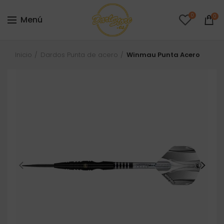
0
0
Menú
Inicio
Dardos Punta de acero
Winmau Punta Acero