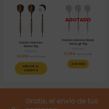
Dardos Harrows Black
Dardos Harrows
Arrow gK 18g
Matrix 18g
Harrows
Harrows
12,95
€
Iva incluido
14,90
€
Iva incluido
LEER MÁS
AÑADIR AL
CARRITO
Gratis, el envío de tus