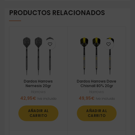
PRODUCTOS RELACIONADOS
Dardos Harrows
Dardos Harrows Dave
Nemesis 20gr
Chisnall 80% 20gr
Harrows
Harrows
42,95
€
49,95
€
Iva incluido
Iva incluido
AÑADIR AL
AÑADIR AL
CARRITO
CARRITO