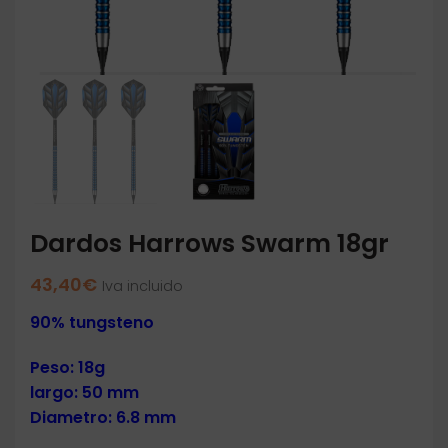
Dardos Harrows Swarm 18gr
43,40
€
Iva incluido
90% tungsteno
Peso: 18g
largo: 50 mm
Diametro: 6.8 mm