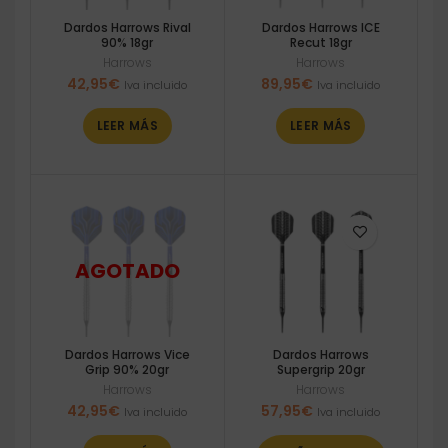
Dardos Harrows Rival
Dardos Harrows ICE
90% 18gr
Recut 18gr
Harrows
Harrows
42,95
€
89,95
€
Iva incluido
Iva incluido
LEER MÁS
LEER MÁS
Dardos Harrows Vice
Dardos Harrows
Grip 90% 20gr
Supergrip 20gr
Harrows
Harrows
42,95
€
57,95
€
Iva incluido
Iva incluido