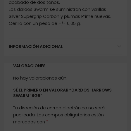
acabado de dos tonos.
Los dardos Swarm se suministran con varillas
Silver Supergrip Carbon y plumas Prime nuevas.
Cerilla con un peso de +/- 0,05 g.
INFORMACIÓN ADICIONAL
VALORACIONES
No hay valoraciones aún.
SÉ EL PRIMERO EN VALORAR “DARDOS HARROWS
SWARM 18GR”
Tu dirección de correo electrónico no será
publicada.
Los campos obligatorios están
*
marcados con