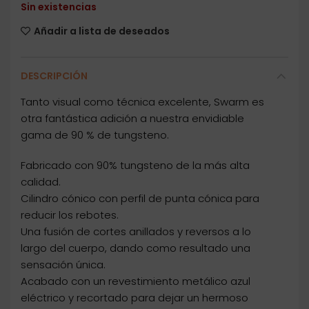
Sin existencias
Añadir a lista de deseados
DESCRIPCIÓN
Tanto visual como técnica excelente, Swarm es
otra fantástica adición a nuestra envidiable
gama de 90 % de tungsteno.
Fabricado con 90% tungsteno de la más alta
calidad.
Cilindro cónico con perfil de punta cónica para
reducir los rebotes.
Una fusión de cortes anillados y reversos a lo
largo del cuerpo, dando como resultado una
sensación única.
Acabado con un revestimiento metálico azul
eléctrico y recortado para dejar un hermoso