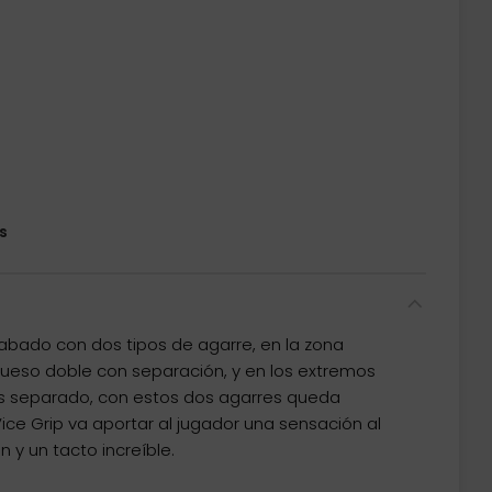
s
acabado con dos tipos de agarre, en la zona
grueso doble con separación, y en los extremos
s separado, con estos dos agarres queda
ice Grip va aportar al jugador una sensación al
n y un tacto increíble.