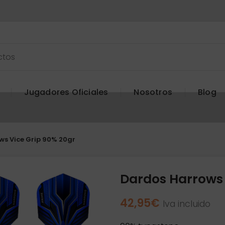
Jugadores Oficiales
Nosotros
Blog
s Vice Grip 90% 20gr
Dardos Harrows 
42,95
€
Iva incluido