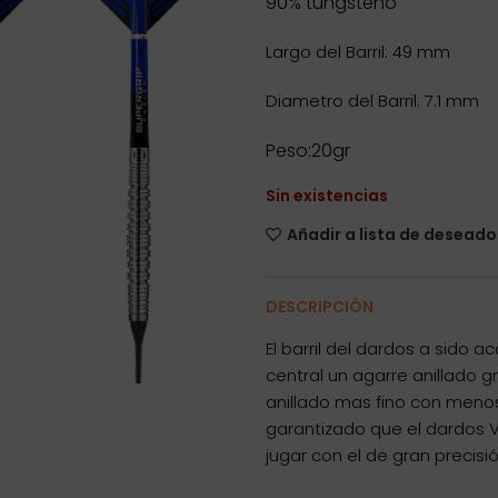
90% tungsteno
Largo del Barril: 49 mm
Diametro del Barril: 7.1 mm
Peso:20gr
Sin existencias
Añadir a lista de deseado
DESCRIPCIÓN
El barril del dardos a sido 
central un agarre anillado 
anillado mas fino con meno
garantizado que el dardos V
jugar con el de gran precisió