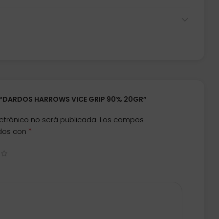
R “DARDOS HARROWS VICE GRIP 90% 20GR”
ctrónico no será publicada.
Los campos
*
ados con