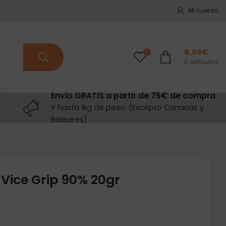
Mi cuenta
0,00
€
0
0
artículos
Envío GRATIS a partir de 75€ de compra
Y hasta 1kg de peso. (Excepto Canarias y
Baleares)
Vice Grip 90% 20gr