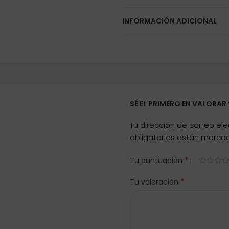
INFORMACIÓN ADICIONAL
SÉ EL PRIMERO EN VALORA
Tu dirección de correo ele
obligatorios están marc
*
Tu puntuación
*
Tu valoración