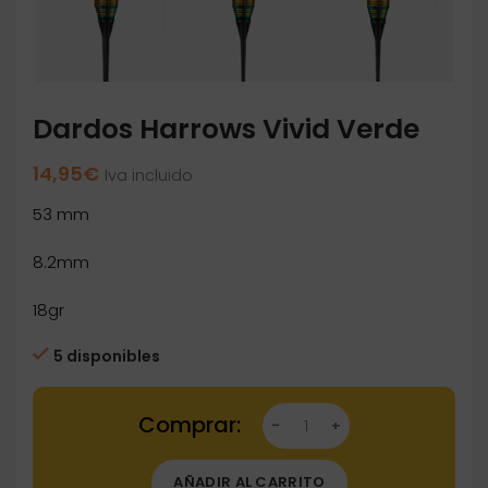
Dardos Harrows Vivid Verde
14,95
€
Iva incluido
53 mm
8.2mm
18gr
5 disponibles
Dardos Harrows Vivid Verde cantidad
AÑADIR AL CARRITO