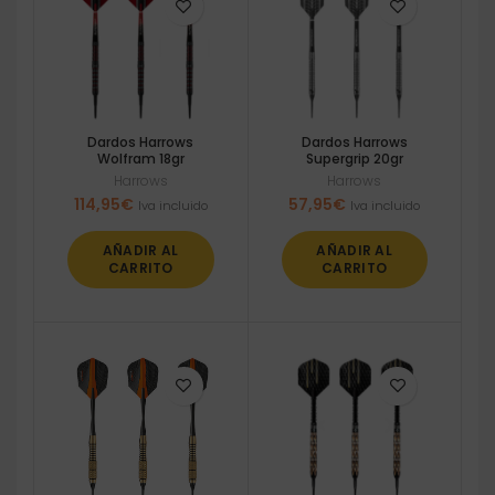
Dardos Harrows
Dardos Harrows
Wolfram 18gr
Supergrip 20gr
Harrows
Harrows
114,95
€
57,95
€
Iva incluido
Iva incluido
AÑADIR AL
AÑADIR AL
CARRITO
CARRITO