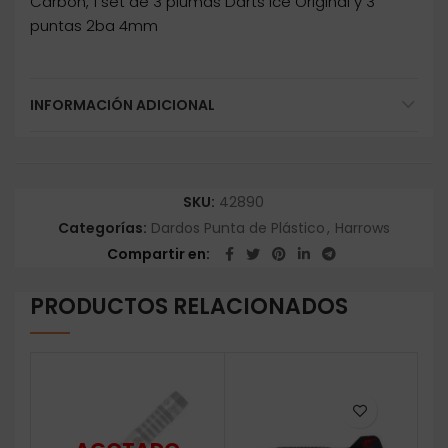
Carbon, 1 set de 3 plumas Darts Ice Original y 3
puntas 2ba 4mm
INFORMACIÓN ADICIONAL
SKU:
42890
Categorías:
Dardos Punta de Plástico
,
Harrows
Compartir en
PRODUCTOS RELACIONADOS