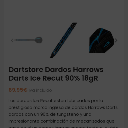
Dartstore Dardos Harrows
Darts Ice Recut 90% 18gR
89,95
€
Iva incluido
Los dardos Ice Recut estan fabricados por la
prestigiosa marca Inglesa de dardos Harrows Darts,
dardos con un 90% de tungsteno y una
impresionante combinación de mecanizados que
hace de el un dardos impresionante tanto a la vista