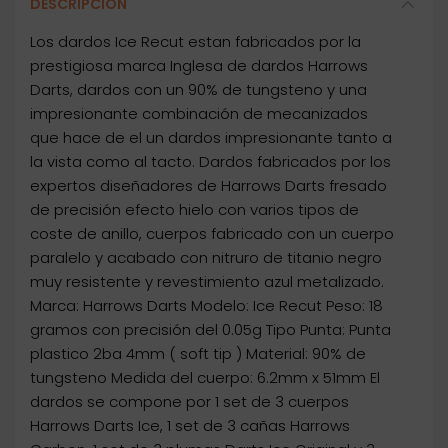
DESCRIPCIÓN
Los dardos Ice Recut estan fabricados por la
prestigiosa marca Inglesa de dardos Harrows
Darts, dardos con un 90% de tungsteno y una
impresionante combinación de mecanizados
que hace de el un dardos impresionante tanto a
la vista como al tacto. Dardos fabricados por los
expertos diseñadores de Harrows Darts fresado
de precisión efecto hielo con varios tipos de
coste de anillo, cuerpos fabricado con un cuerpo
paralelo y acabado con nitruro de titanio negro
muy resistente y revestimiento azul metalizado.
Marca: Harrows Darts Modelo: Ice Recut Peso: 18
gramos con precisión del 0.05g Tipo Punta: Punta
plastico 2ba 4mm ( soft tip ) Material: 90% de
tungsteno Medida del cuerpo: 6.2mm x 51mm El
dardos se compone por 1 set de 3 cuerpos
Harrows Darts Ice, 1 set de 3 cañas Harrows