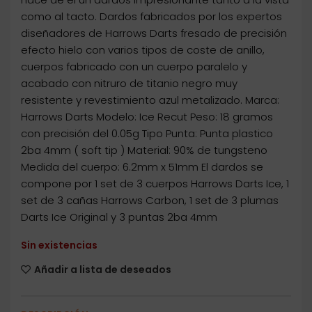
como al tacto. Dardos fabricados por los expertos
diseñadores de Harrows Darts fresado de precisión
efecto hielo con varios tipos de coste de anillo,
cuerpos fabricado con un cuerpo paralelo y
acabado con nitruro de titanio negro muy
resistente y revestimiento azul metalizado. Marca:
Harrows Darts Modelo: Ice Recut Peso: 18 gramos
con precisión del 0.05g Tipo Punta: Punta plastico
2ba 4mm ( soft tip ) Material: 90% de tungsteno
Medida del cuerpo: 6.2mm x 51mm El dardos se
compone por 1 set de 3 cuerpos Harrows Darts Ice, 1
set de 3 cañas Harrows Carbon, 1 set de 3 plumas
Darts Ice Original y 3 puntas 2ba 4mm
Sin existencias
Añadir a lista de deseados