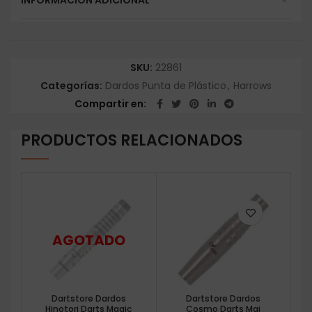
INFORMACIÓN ADICIONAL
SKU:
22861
Categorías:
Dardos Punta de Plástico
,
Harrows
Compartir en
PRODUCTOS RELACIONADOS
Dartstore Dardos
Dartstore Dardos
Hinotori Darts Magic
Cosmo Darts Mai