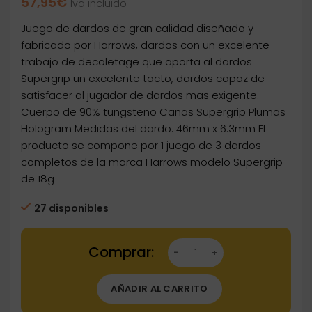
57,95
€
Iva incluido
Juego de dardos de gran calidad diseñado y
fabricado por Harrows, dardos con un excelente
trabajo de decoletage que aporta al dardos
Supergrip un excelente tacto, dardos capaz de
satisfacer al jugador de dardos mas exigente.
Cuerpo de 90% tungsteno Cañas Supergrip Plumas
Hologram Medidas del dardo: 46mm x 6.3mm El
producto se compone por 1 juego de 3 dardos
completos de la marca Harrows modelo Supergrip
de 18g
27 disponibles
Dartstore Dardos Harrows Darts SuperGrip 18g
AÑADIR AL CARRITO