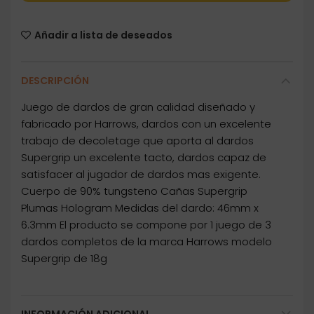
Añadir a lista de deseados
DESCRIPCIÓN
Juego de dardos de gran calidad diseñado y
fabricado por Harrows, dardos con un excelente
trabajo de decoletage que aporta al dardos
Supergrip un excelente tacto, dardos capaz de
satisfacer al jugador de dardos mas exigente.
Cuerpo de 90% tungsteno Cañas Supergrip
Plumas Hologram Medidas del dardo: 46mm x
6.3mm El producto se compone por 1 juego de 3
dardos completos de la marca Harrows modelo
Supergrip de 18g