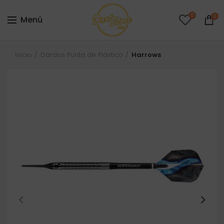
0
0
Menú
Inicio
Dardos Punta de Plástico
Harrows