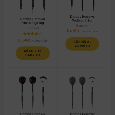
Dardos Harrows
Dardos Harrows
Wolfram 18gr
Pirate Rojo 18g
Harrows
Harrows
114,95
€
Iva incluido
15,58
€
Iva incluido
AÑADIR AL
CARRITO
AÑADIR AL
CARRITO
Dardos Harrows
Dardos Harrows