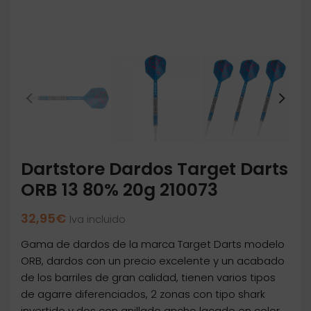
Dartstore Dardos Target Darts
ORB 13 80% 20g 210073
32,95
€
Iva incluido
Gama de dardos de la marca Target Darts modelo
ORB, dardos con un precio excelente y un acabado
de los barriles de gran calidad, tienen varios tipos
de agarre diferenciados, 2 zonas con tipo shark
invertido y dos con anillado ancho lacado en color