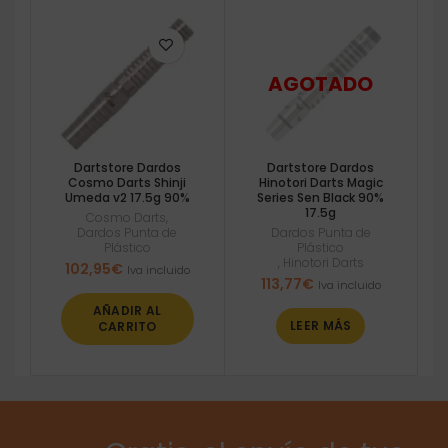
Dartstore Dardos
Dartstore Dardos
Cosmo Darts Shinji
Hinotori Darts Magic
Umeda v2 17.5g 90%
Series Sen Black 90%
17.5g
Cosmo Darts
,
Dardos Punta de
Dardos Punta de
Plástico
Plástico
,
Hinotori Darts
102,95
€
Iva incluido
113,77
€
Iva incluido
AÑADIR AL
LEER MÁS
CARRITO