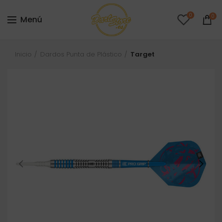
0
0
Menú
Inicio
Dardos Punta de Plástico
Target