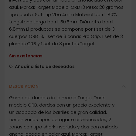
azul. Marca: Target Modelo: ORB 13 Peso: 20 gramos
Tipo punta: Soft tip 2ba 4mm Material barril: 80%
tungsteno Largo barril: 50.5mm Diámetro barril:
6.8mm El productos se compone por 1 set de 3
cuerpos ORB 13, 1 set de 3 cañas Pro Grip, 1 set de 3
plumas ORB y 1 set de 3 puntas Target.
Sin existencias
Añadir a lista de deseados
DESCRIPCIÓN
Gama de dardos de la marca Target Darts
modelo ORB, dardos con un precio excelente y
un acabado de los barriles de gran calidad,
tienen varios tipos de agarre diferenciados, 2
zonas con tipo shark invertido y dos con anillado
ancho lacado en color azul. Marca: Target