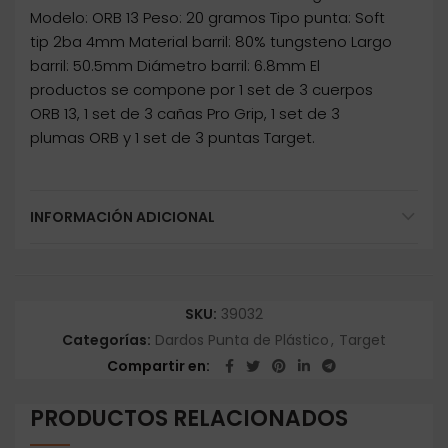
Modelo: ORB 13 Peso: 20 gramos Tipo punta: Soft
tip 2ba 4mm Material barril: 80% tungsteno Largo
barril: 50.5mm Diámetro barril: 6.8mm El
productos se compone por 1 set de 3 cuerpos
ORB 13, 1 set de 3 cañas Pro Grip, 1 set de 3
plumas ORB y 1 set de 3 puntas Target.
INFORMACIÓN ADICIONAL
SKU:
39032
Categorías:
Dardos Punta de Plástico
,
Target
Compartir en
PRODUCTOS RELACIONADOS