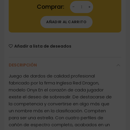
Dartstore Dardos Red Dragon Seren Onyx 4 9
AÑADIR AL CARRITO
Añadir a lista de deseados
DESCRIPCIÓN
Juego de dardos de calidad profesional
fabricado por la firma Inglesa Red Dragon,
modelo Onyx En el corazón de cada jugador
existe el deseo de sobresalir. De destacarse de
la competencia y convertirse en algo más que
un nombre más en la clasificación. Compiten
para ser una estrella. Con cuatro perfiles de
cañón de espectro completo, acabados en un