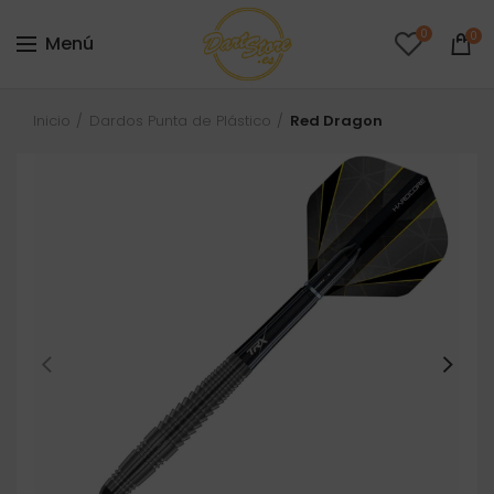
0
0
Menú
Inicio
Dardos Punta de Plástico
Red Dragon