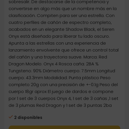
sobresalir. De destacarse de la competencia y
convertirse en algo más que un nombre más en la
clasificación. Compiten para ser una estrella. Con
cuatro perfiles de cañón de espectro completo,
acabados en un elegante Shadow Black, el Seren
Onyx está diseñado para liberar tu lado oscuro.
Apunta a las estrellas con una experiencia de
lanzamiento envolvente que ofrece un control total
del cañón y una trayectoria suave. Marca: Red
Dragon Modelo: Onyx 4 Rosca caña: 2BA %
Tungsteno: 90% Diámetro cuerpo: 7.5mm Longitud
cuerpo: 43.3mm Modalidad: Punta plástico Peso
completo 20g con una precisión de +-0.1g Peso del
cuerpo 18gr aprox El juego de dardos e compone
por 1 set de 3 cuerpos Onyx 4, 1 set de 3 cañas ,1 set
de 3 plumas Red Dragon y 1 set de 3 puntas 2ba
2 disponibles