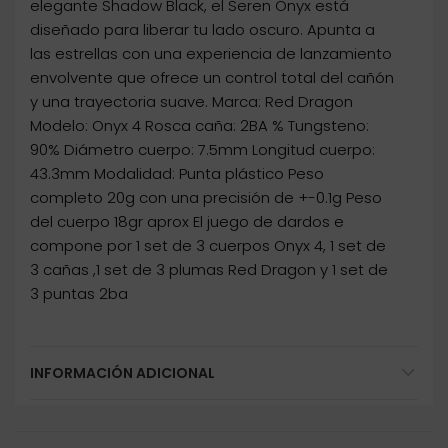
elegante Shadow Black, el Seren Onyx está
diseñado para liberar tu lado oscuro. Apunta a
las estrellas con una experiencia de lanzamiento
envolvente que ofrece un control total del cañón
y una trayectoria suave. Marca: Red Dragon
Modelo: Onyx 4 Rosca caña: 2BA % Tungsteno:
90% Diámetro cuerpo: 7.5mm Longitud cuerpo:
43.3mm Modalidad: Punta plástico Peso
completo 20g con una precisión de +-0.1g Peso
del cuerpo 18gr aprox El juego de dardos e
compone por 1 set de 3 cuerpos Onyx 4, 1 set de
3 cañas ,1 set de 3 plumas Red Dragon y 1 set de
3 puntas 2ba
INFORMACIÓN ADICIONAL