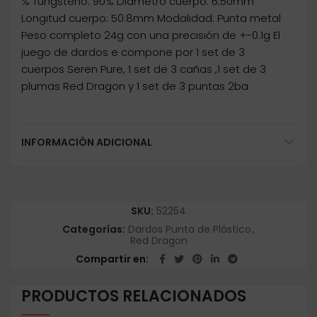
% Tungsteno: 90% Diámetro cuerpo: 6.50mm
Longitud cuerpo: 50.8mm Modalidad: Punta metal
Peso completo 24g con una precisión de +-0.1g El
juego de dardos e compone por 1 set de 3
cuerpos Seren Pure, 1 set de 3 cañas ,1 set de 3
plumas Red Dragon y 1 set de 3 puntas 2ba
INFORMACIÓN ADICIONAL
SKU:
52254
Categorías:
Dardos Punta de Plástico
,
Red Dragon
Compartir en
PRODUCTOS RELACIONADOS