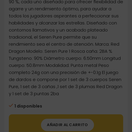
90 %, cada uno diseñado para ofrecer flexibilidad de
agarre y un rendimiento óptimo, para ayudar a
todos los jugadores aspirantes a perfeccionar sus
habilidades y alcanzar las estrellas. Diseñado con
contornos llamativos y un acabado plateado
tradicional, el Seren Pure permite que su
rendimiento sea el centro de atención. Marca: Red
Dragon Modelo: Seren Pure 1 Rosca caña: 2BA %
Tungsteno: 90% Diámetro cuerpo: 6.50mm Longitud
cuerpo: 50.8mm Modalidad: Punta metal Peso
completo 24g con una precisión de +-0.1g El juego
de dardos e compone por 1 set de 3 cuerpos Seren
Pure, 1 set de 3 cañas ,1 set de 3 plumas Red Dragon
y 1 set de 3 puntas 2ba
1 disponibles
AÑADIR AL CARRITO