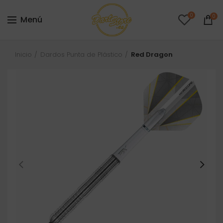
0
0
Menú
Inicio
Dardos Punta de Plástico
Red Dragon