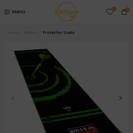
0
0
Menú
Inicio
Dianas
Protector Suelo