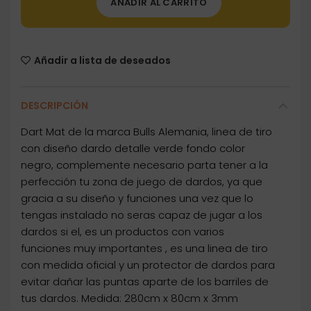
AÑADIR AL CARRITO
Añadir a lista de deseados
DESCRIPCIÓN
Dart Mat de la marca Bulls Alemania, linea de tiro
con diseño dardo detalle verde fondo color
negro, complemente necesario parta tener a la
perfección tu zona de juego de dardos, ya que
gracia a su diseño y funciones una vez que lo
tengas instalado no seras capaz de jugar a los
dardos si el, es un productos con varios
funciones muy importantes , es una linea de tiro
con medida oficial y un protector de dardos para
evitar dañar las puntas aparte de los barriles de
tus dardos. Medida: 280cm x 80cm x 3mm