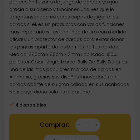
perfección tu zona de juego de dardos, ya que
gracia a su diseño y funciones una vez que lo
tengas instalado no seras capaz de jugar a los
dardos si el, es un productos con varios funciones
muy importantes , es una linea de tiro con medida
oficial y un protector de dardos para evitar dañar
las puntas aparte de los barriles de tus dardos.
Medida: 280cm x 80cm x 3mm Fabricado: 100%
poliéster Color: Negro Marca: Bulls De Bulls Darts es
una de las mas populares marcas de dardos en
Alemania, gracias sus diseños innovadores en
dardos aparte de su gran calidad en sus acabados
No incluye diana solo es el dart mat
4 disponibles
Dartstore Protector Suelo Bulls Carpet Mat 1