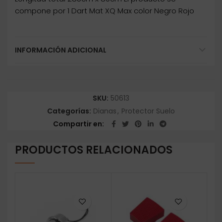
compone por 1 Dart Mat XQ Max color Negro Rojo
INFORMACIÓN ADICIONAL
SKU:
50613
Categorías:
Dianas
,
Protector Suelo
Compartir en
PRODUCTOS RELACIONADOS