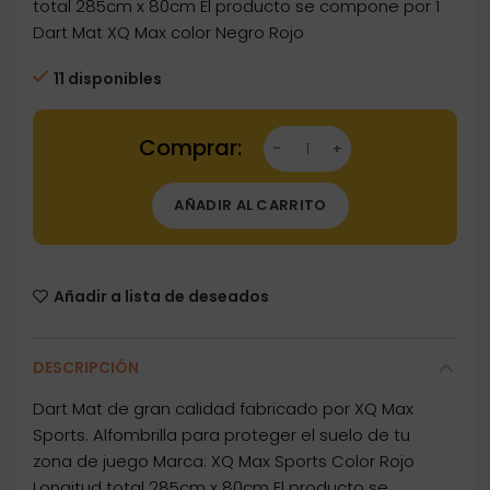
total 285cm x 80cm El producto se compone por 1
Dart Mat XQ Max color Negro Rojo
11 disponibles
Dartstore Protector Suelo XQ Max Dart Mat 
AÑADIR AL CARRITO
Añadir a lista de deseados
DESCRIPCIÓN
Dart Mat de gran calidad fabricado por XQ Max
Sports. Alfombrilla para proteger el suelo de tu
zona de juego Marca: XQ Max Sports Color Rojo
Longitud total 285cm x 80cm El producto se