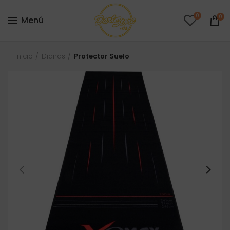
0
0
Menú
Inicio
Dianas
Protector Suelo