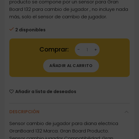
producto se compone por un sensor para Gran
Board 132 para cambio de jugador , no incluye nada
más, solo el sensor de cambio de jugador.
2 disponibles
Dartstore Sensor Cambio Jugador GranBoard 1
AÑADIR AL CARRITO
Añadir a lista de deseados
DESCRIPCIÓN
Sensor cambio de jugador para diana electrica
GranBoard 132 Marca: Gran Board Producto:
Sensor cambio jugador Compatibilidad: Gran