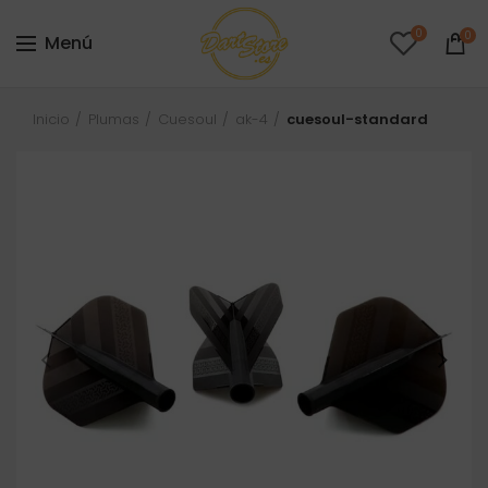
0
0
Menú
Inicio
Plumas
Cuesoul
ak-4
cuesoul-standard