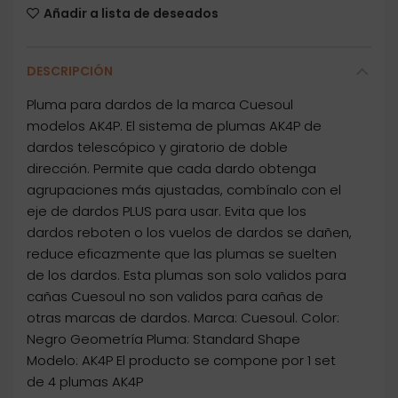
Añadir a lista de deseados
DESCRIPCIÓN
Pluma para dardos de la marca Cuesoul
modelos AK4P. El sistema de plumas AK4P de
dardos telescópico y giratorio de doble
dirección. Permite que cada dardo obtenga
agrupaciones más ajustadas, combínalo con el
eje de dardos PLUS para usar. Evita que los
dardos reboten o los vuelos de dardos se dañen,
reduce eficazmente que las plumas se suelten
de los dardos. Esta plumas son solo validos para
cañas Cuesoul no son validos para cañas de
otras marcas de dardos. Marca: Cuesoul. Color:
Negro Geometría Pluma: Standard Shape
Modelo: AK4P El producto se compone por 1 set
de 4 plumas AK4P