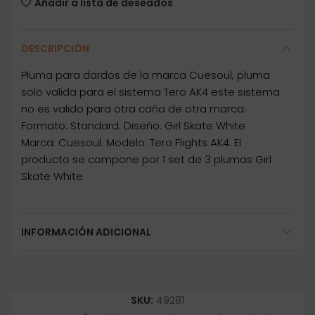
Añadir a lista de deseados
DESCRIPCIÓN
Pluma para dardos de la marca Cuesoul, pluma
solo valida para el sistema Tero AK4 este sistema
no es valido para otra caña de otra marca.
Formato: Standard. Diseño: Girl Skate White
Marca: Cuesoul. Modelo: Tero Flights AK4. El
producto se compone por 1 set de 3 plumas Girl
Skate White
INFORMACIÓN ADICIONAL
SKU:
49281