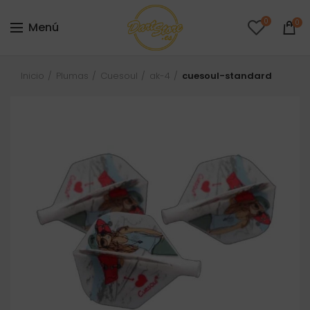
0
0
Menú
Inicio
Plumas
Cuesoul
ak-4
cuesoul-standard