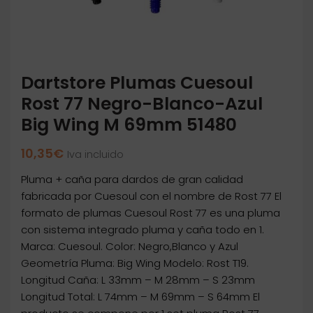
Dartstore Plumas Cuesoul
Rost 77 Negro-Blanco-Azul
Big Wing M 69mm 51480
10,35
€
Iva incluido
Pluma + caña para dardos de gran calidad
fabricada por Cuesoul con el nombre de Rost 77 El
formato de plumas Cuesoul Rost 77 es una pluma
con sistema integrado pluma y caña todo en 1.
Marca: Cuesoul. Color: Negro,Blanco y Azul
Geometría Pluma: Big Wing Modelo: Rost T19.
Longitud Caña: L 33mm – M 28mm – S 23mm
Longitud Total: L 74mm – M 69mm – S 64mm El