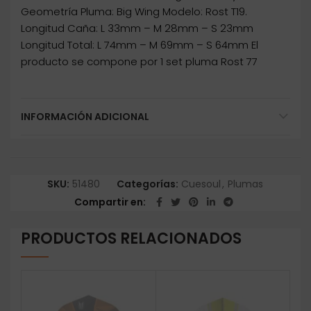
Geometría Pluma: Big Wing Modelo: Rost T19.
Longitud Caña: L 33mm – M 28mm – S 23mm
Longitud Total: L 74mm – M 69mm – S 64mm El
producto se compone por 1 set pluma Rost 77
INFORMACIÓN ADICIONAL
SKU:
51480
Categorías:
Cuesoul
,
Plumas
Compartir en
PRODUCTOS RELACIONADOS