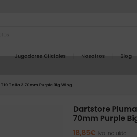
Jugadores Oficiales
Nosotros
Blog
 T19 Talla 3 70mm Purple Big Wing
Dartstore Plumas
70mm Purple Bi
18,85
€
Iva incluido