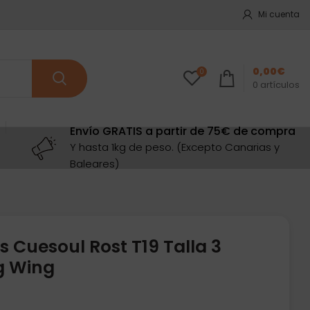
Mi cuenta
0,00
€
0
0
artículos
Envío GRATIS a partir de 75€ de compra
Y hasta 1kg de peso. (Excepto Canarias y
Baleares)
 Cuesoul Rost T19 Talla 3
g Wing