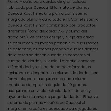
Pluma + caña para dardos de gran calidad
fabricada por Cuesoul. El formato de plumas
Cuesoul Rost T19 es una pluma con sistema
integrado pluma y caña todo en 1. Con el sistema
Cuesoul Rost T19 han combinado dos productos
diferentes (caña del dardo AK7 y pluma del
dardo AK5), las roscas del eje y el eje del dardo
se endurecen, es menos probable que las roscas
se deformen, es menos probable que los dientes
de la rosca se dañen cuando se conectan al
cuerpo del dardo y el vuelo El material conserva
la flexibilidad ,y la línea de borde reforzada es
resistente al desgarro. Las plumas de dardos con
forma elegante aseguran que cada pluma
mantiene siempre un ángulo de 90 grados,
asegurando un vuelo estable de los dardos y
ayudando a su nivel de juego de dardos. El nuevo
sistema de plumas + cañas de Cuesoul al
integrar en la caña es adecuado para jugadores