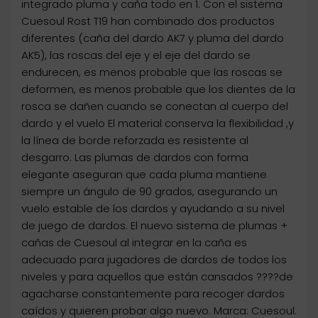
integrado pluma y caña todo en 1. Con el sistema
Cuesoul Rost T19 han combinado dos productos
diferentes (caña del dardo AK7 y pluma del dardo
AK5), las roscas del eje y el eje del dardo se
endurecen, es menos probable que las roscas se
deformen, es menos probable que los dientes de la
rosca se dañen cuando se conectan al cuerpo del
dardo y el vuelo El material conserva la flexibilidad ,y
la línea de borde reforzada es resistente al
desgarro. Las plumas de dardos con forma
elegante aseguran que cada pluma mantiene
siempre un ángulo de 90 grados, asegurando un
vuelo estable de los dardos y ayudando a su nivel
de juego de dardos. El nuevo sistema de plumas +
cañas de Cuesoul al integrar en la caña es
adecuado para jugadores de dardos de todos los
niveles y para aquellos que están cansados ????de
agacharse constantemente para recoger dardos
caídos y quieren probar algo nuevo. Marca: Cuesoul.