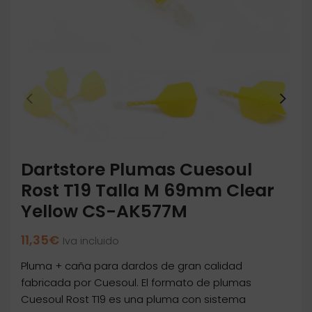
Dartstore Plumas Cuesoul
Rost T19 Talla M 69mm Clear
Yellow CS-AK577M
11,35
€
Iva incluido
Pluma + caña para dardos de gran calidad
fabricada por Cuesoul. El formato de plumas
Cuesoul Rost T19 es una pluma con sistema