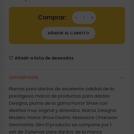
Dartstore Plumas Designa Horror Show Slim 
AÑADIR AL CARRITO
Añadir a lista de deseados
DESCRIPCIÓN
Plumas para dardos de excelente calidad de la
prestigiosa marca de productos para dardos
Designa, pluma de la gama Horror Show con
diseños muy original y atrevidos. Marca: Designa
Modelo: Horror Show Diseño: Massacre Chainsaw
Geometría: Slim El producto se compone por 1
set de 3 plumas para dardos de la marca