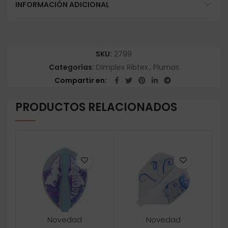
INFORMACIÓN ADICIONAL
SKU:
2799
Categorías:
Dimplex Ribtex
,
Plumas
Compartir en
PRODUCTOS RELACIONADOS
Novedad
Novedad